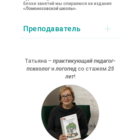
блоке занятий мы опираемся на издания
«Ломоносовской школы».
+
Преподаватель
Татьяна –
практикующий педагог-
психолог
и
логопед
со стажем
25
лет
!