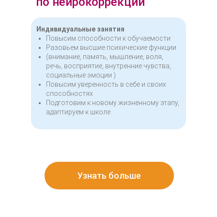
по нейрокоррекции
Индивидуальные занятия
Повысим способности к обучаемости
Разовьем высшие психические функции
(внимание, память, мышление, воля,
речь, восприятие, внутренние чувства,
социальные эмоции )
Повысим уверенность в себе и своих
способностях
Подготовим к новому жизненному этапу,
адаптируем к школе
Узнать больше