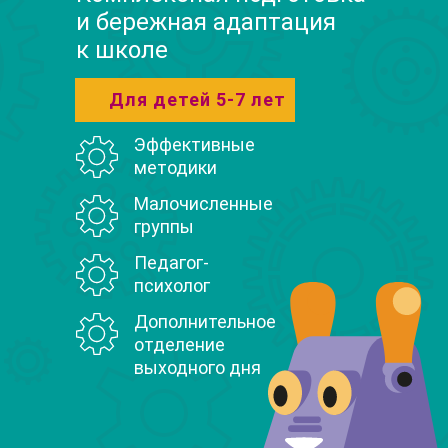
и бережная адаптация
к школе
Для детей 5-7 лет
Эффективные
методики
Малочисленные
группы
Педагог-
психолог
Дополнительное
отделение
выходного дня