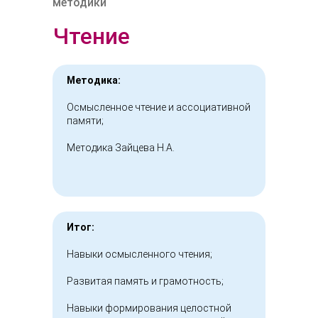
методики
Чтение
Методика:
Осмысленное чтение и ассоциативной
памяти;
Методика Зайцева Н.А.
Итог:
Навыки осмысленного чтения;
Развитая память и грамотность;
Навыки формирования целостной