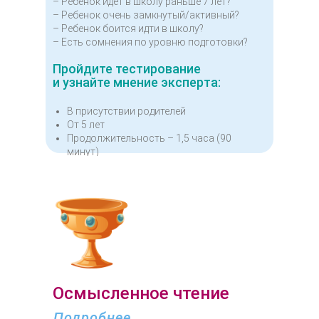
– Ребёнок идет в школу раньше 7 лет?
– Ребенок очень замкнутый/активный?
– Ребенок боится идти в школу?
– Есть сомнения по уровню подготовки?
Пройдите тестирование
и узнайте мнение эксперта:
В присутствии родителей
От 5 лет
Продолжительность – 1,5 часа (90
минут)
Осмысленное чтение
Подробнее