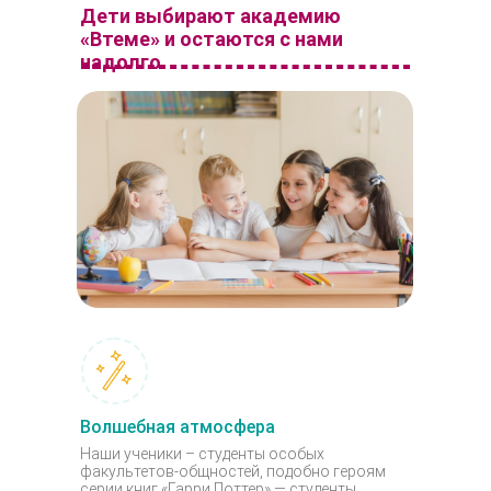
Дети выбирают академию
«Втеме» и остаются с нами
надолго
Волшебная атмосфера
Наши ученики – студенты особых
факультетов-общностей, подобно героям
серии книг «Гарри Поттер» — студенты