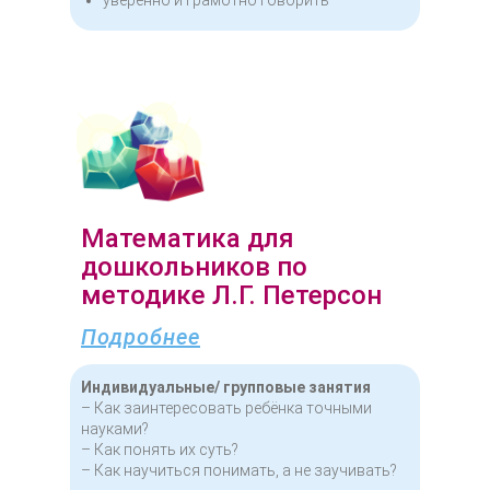
уверенно и грамотно говорить
Математика для
дошкольников по
методике Л.Г. Петерсон
Подробнее
Индивидуальные/ групповые занятия
– Как заинтересовать ребёнка точными
науками?
– Как понять их суть?
– Как научиться понимать, а не заучивать?