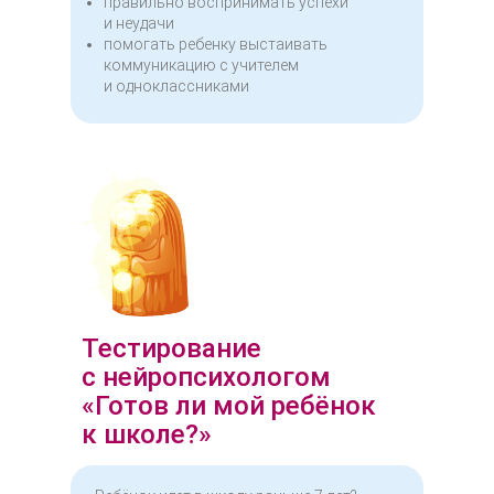
правильно воспринимать успехи
и неудачи
помогать ребенку выстаивать
коммуникацию с учителем
и одноклассниками
Тестирование
с нейропсихологом
«Готов ли мой ребёнок
к школе?»