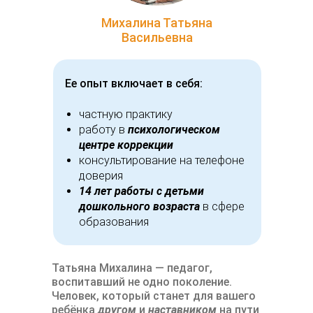
Михалина Татьяна
Васильевна
Ее опыт включает в себя:
частную практику
работу в
психологическом
центре коррекции
консультирование на телефоне
доверия
14 лет работы с детьми
дошкольного возраста
в сфере
образования
Татьяна Михалина — педагог,
воспитавший не одно поколение.
Человек, который станет для вашего
ребёнка
другом
и
наставником
на пути