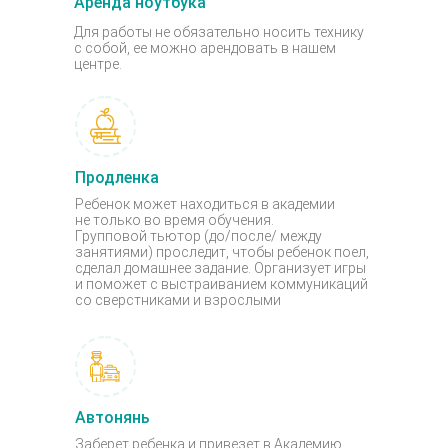
Аренда ноутбука
Для работы не обязательно носить технику
с собой, ее можно арендовать в нашем
центре.
Продленка
Ребенок может находиться в академии
не только во время обучения.
Групповой тьютор (до/после/ между
занятиями) проследит, чтобы ребенок поел,
сделал домашнее задание. Организует игры
и поможет с выстраиванием коммуникаций
со сверстниками и взрослыми
Автонянь
Заберет ребенка и привезет в Академию.