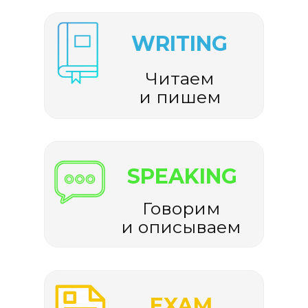
WRITING
Читаем
и пишем
SPEAKING
Говорим
и описываем
EXAM