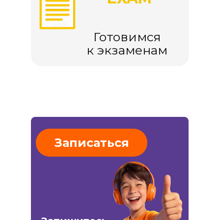
Готовимся
к экзаменам
Записаться